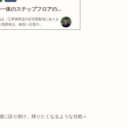
一体のステップフロアの...
地は、江津湖周辺の住宅密集地にありま
土地形状は、細長い台形の...
感に語り掛け、帰りたくなるような住処＜