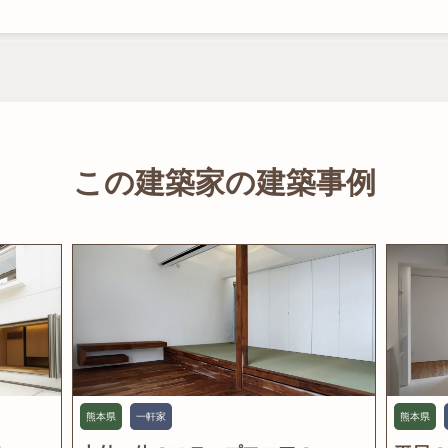
この建築家の建築事例
熊本県
一軒家
熊本県