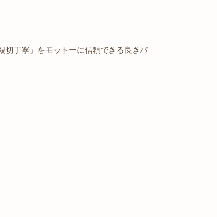
。
親切丁寧」をモットーに信頼できる良きパ