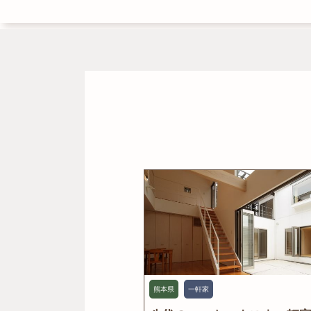
熊本県
一軒家