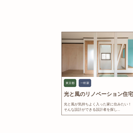
東京都
一軒家
光と風のリノベーション住宅.
光と風が気持ちよく入った家に住みたい！
そんな設計ができる設計者を探し...