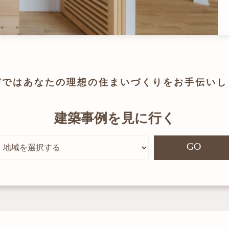
びでは
あなたの理想の住まいづくりを
お手伝いし
建築事例を見に行く
GO