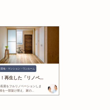
団地・マンション・ワンルーム
年！再生した「リノベ...
の長屋をフルリノベーションしま
根を一部架け替え、家の...