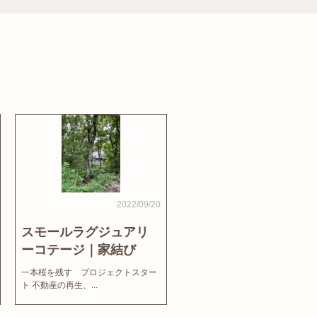
2022/09/20
スモールラグジュアリ
ーコテージ｜家結び
News
一本桜を残す プロジェクトスター
ト 不動産の再生、...