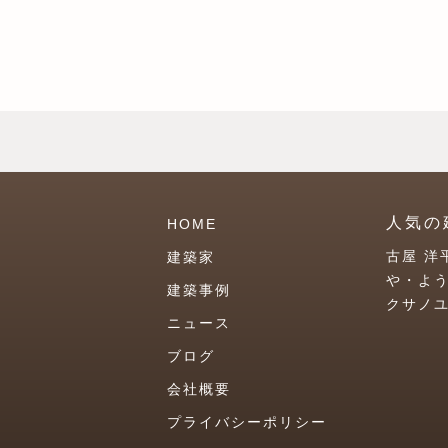
人気の
HOME
古屋 洋
建築家
や・よ
建築事例
クサノ
ニュース
ブログ
会社概要
プライバシーポリシー