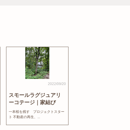
2022/09/20
スモールラグジュアリ
ーコテージ｜家結び
News
一本桜を残す プロジェクトスター
ト 不動産の再生、...