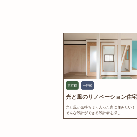
東京都
一軒家
光と風のリノベーション住宅.
光と風が気持ちよく入った家に住みたい！
そんな設計ができる設計者を探し...