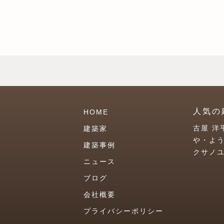
人気の
HOME
古屋 洋
建築家
や・よ
建築事例
クサノ
ニュース
ブログ
会社概要
プライバシーポリシー