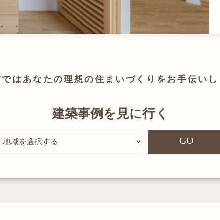
びでは
あなたの理想の住まいづくりを
お手伝いし
建築事例を見に行く
GO