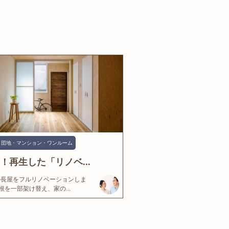
団地・マンション・ワンルーム
年！再生した「リノベ...
の長屋をフルリノベーションしま
根を一部架け替え、家の...